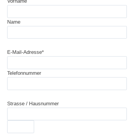
Vorname
Name
E-Mail-Adresse*
Telefonnummer
Bitte lasse dieses Feld leer.
Strasse / Hausnummer