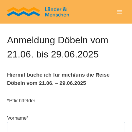
Zum
Inhalt
springen
Anmeldung Döbeln vom
21.06. bis 29.06.2025
Hiermit buche ich für mich/uns die Reise
Döbeln vom 21.06. – 29.06.2025
*Pflichtfelder
Vorname*