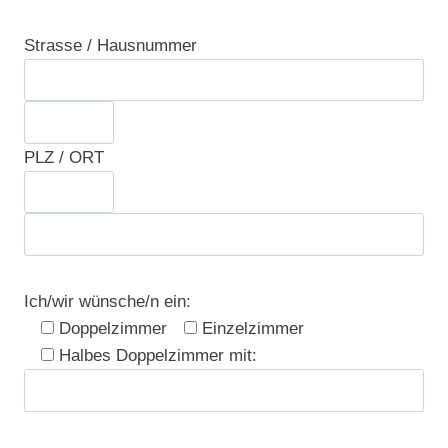
Bitte lasse dieses Feld leer.
Strasse / Hausnummer
PLZ / ORT
Ich/wir wünsche/n ein:
Doppelzimmer
Einzelzimmer
Halbes Doppelzimmer mit: